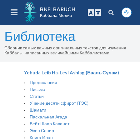
BNEI BARUCH
Каббала Медиа
Библиотека
Сборник самых важных оригинальных текстов для изучения
Каббалы, написанных величайшими Каббалистами.
Yehuda Leib Ha-Levi Ashlag (Бааль Сулам)
Предисловия
Письма
Статьи
Учение десяти сфирот (ТЭС)
Шамати
Пасхальная Агада
Бейт Шаар Каванот
Эвен Сапир
Книга Илан