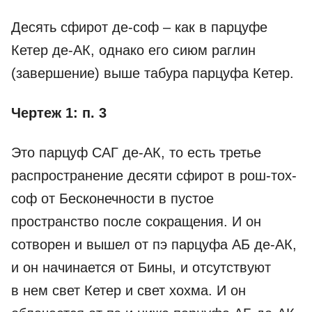
Десять сфирот де-соф – как в парцуфе
Кетер де-­АК, однако его сиюм раглин
(завершение) выше табура парцуфа Кетер.
Чертеж 1: п. 3
Это парцуф САГ де-­АК, то есть третье
распространение десяти сфирот в рош-тох-
соф от Бесконечности в пустое
пространство после сокращения. И он
сотворен и вышел от пэ парцуфа АБ де-­АК,
и он начинается от Бины, и отсутствуют
в нем свет Кетер и свет хохма. И он