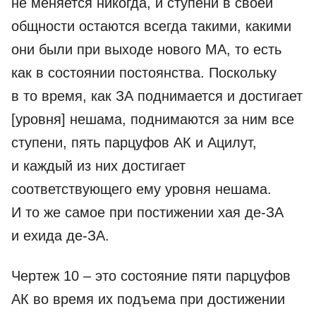
не меняется никогда, и ступени в своей
общности остаются всегда такими, какими
они были при выходе нового МА, то есть
как в состоянии постоянства. Поскольку
в то время, как ЗА поднимается и достигает
[уровня] нешама, поднимаются за ним все
ступени, пять парцуфов АК и Ацилут,
и каждый из них достигает
соответствующего ему уровня нешама.
И то же самое при постижении хая де-­ЗА
и ехида де-­ЗА.
Чертеж 10 – это состояние пяти парцуфов
АК во время их подъема при достижении