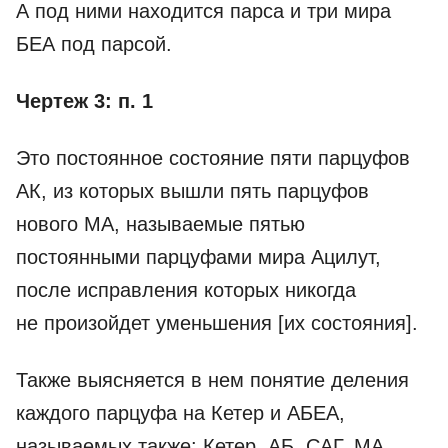
А под ними находится парса и три мира
БЕА под парсой.
Чертеж 3: п. 1
Это постоянное состояние пяти парцуфов
АК, из которых вышли пять парцуфов
нового МА, называемые пятью
постоянными парцуфами мира Ацилут,
после исправления которых никогда
не произойдет уменьшения [их состояния].
Также выясняется в нем понятие деления
каждого парцуфа на Кетер и АБЕА,
называемых также: Кетер, АБ, САГ, МА,