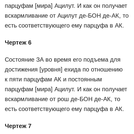
парцуфам [мира] Ацилут. И как он получает
вскармливание от Ацилут де-­БОН де-­АК, то
есть соответствующего ему парцуфа в АК.
Чертеж 6
Состояние ЗА во время его подъема для
достижения [уровня] ехида по отношению
к пяти парцуфам АК и постоянным
парцуфам [мира] Ацилут. И как он получает
вскармливание от рош де-­БОН де-­АК, то
есть соответствующего ему парцуфа в АК.
Чертеж 7