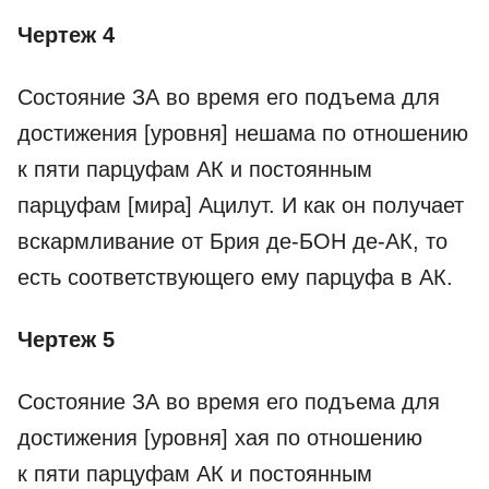
Чертеж 4
Состояние ЗА во время его подъема для
достижения [уровня] нешама по отношению
к пяти парцуфам АК и постоянным
парцуфам [мира] Ацилут. И как он получает
вскармливание от Брия де-­БОН де-­АК, то
есть соответствующего ему парцуфа в АК.
Чертеж 5
Состояние ЗА во время его подъема для
достижения [уровня] хая по отношению
к пяти парцуфам АК и постоянным