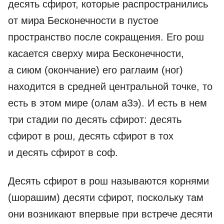
десять сфирот, которые распространились
от мира Бесконечности в пустое
пространство после сокращения. Его рош
касается сверху мира Бесконечности,
а сиюм (окончание) его раглаим (ног)
находится в средней центральной точке, то
есть в этом мире (олам аЗэ). И есть в нем
три стадии по десять сфирот: десять
сфирот в рош, десять сфирот в тох
и десять сфирот в соф.
Десять сфирот в рош называются корнями
(шорашим) десяти сфирот, поскольку там
они возникают впервые при встрече десяти