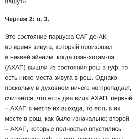
пашут».
Чертеж 2: п. 3.
Это состояние парцуфа САГ де-­АК
во время зивуга, который произошел
в никвей эйнаим, когда озэн-хотэм-пэ
(АХАП) вышли из состояния рош в гуф, то
есть ниже места зивуга в рош. Однако
поскольку в духовном ничего не пропадает,
считается, что есть два вида АХАП: первый
– АХАП в месте их выхода, то есть в их
месте в рош, как было изначально; второй
– АХАП, которые полностью опустились