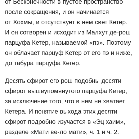
от Бесконечности в пустое пространство
после сокращения, и он начинается
от Хохмы, и отсутствует в нем свет Кетер.
И он сотворен и исходит из Малхут де-рош
парцуфа Кетер, называемой «пэ». Поэтому
он облачает парцуф Кетер от его пэ и ниже,
до табура парцуфа Кетер.
Десять сфирот его рош подобны десяти
сфирот вышеупомянутого парцуфа Кетер,
за исключение того, что в нем не хватает
Кетера. И понятие выхода этих десяти
сфирот подробно изучается в «Эц хаим»,
разделе «Мати ве-ло мати», ч. 1 и ч. 2.