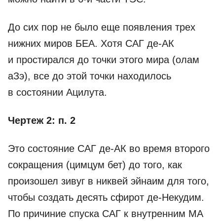
До сих пор не было еще появления трех
нижних миров БЕА. Хотя САГ де-­АК
и простирался до точки этого мира (олам
аЗэ), все до этой точки находилось
в состоянии Ацилута.
Чертеж 2: п. 2
Это состояние САГ де-­АК во время второго
сокращения (цимцум бет) до того, как
произошел зивуг в никвей эйнаим для того,
чтобы создать десять сфирот де-­Некудим.
По причиние спуска САГ к внутренним МА