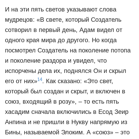
И на эти пять светов указывают слова
мудрецов: «В свете, который Создатель
сотворил в первый день, Адам видел от
одного края мира до другого. Но когда
посмотрел Создатель на поколение потопа
и поколение раздора и увидел, что
испорчены дела их, поднялся Он и скрыл
14
его от них»
. Как сказано: «Это свет,
который был создан и скрыт, и включен в
союз, входящий в розу», – то есть пять
хасадим сначала включились в Есод Зеир
Анпина и не пришли в Нукву напрямую из
Бины, называемой Элоким. А «союз» – это