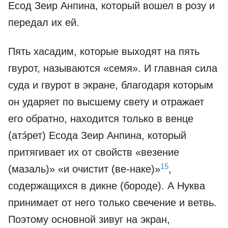
Есод Зеир Анпина, который вошел в розу и
передал их ей.
Пять хасадим, которые выходят на пять
гвурот, называются «семя». И главная сила
суда и гвурот в экране, благодаря которым
он ударяет по высшему свету и отражает
его обратно, находится только в венце
(атэ́рет) Есода Зеир Анпина, который
притягивает их от свойств «везение
15
(мазаль)» «и очистит (ве-наке)»
,
содержащихся в дикне (бороде). А Нуква
принимает от него только свечение и ветвь.
Поэтому основной зивуг на экран,