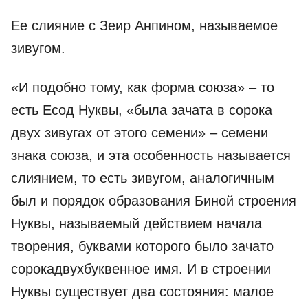
Ее слияние с Зеир Анпином, называемое
зивугом.
«И подобно тому, как форма союза» – то
есть Есод Нуквы, «была зачата в сорока
двух зивугах от этого семени» – семени
знака союза, и эта особенность называется
слиянием, то есть зивугом, аналогичным
был и порядок образования Биной строения
Нуквы, называемый действием начала
творения, буквами которого было зачато
сорокадвухбуквенное имя. И в строении
Нуквы существует два состояния: малое