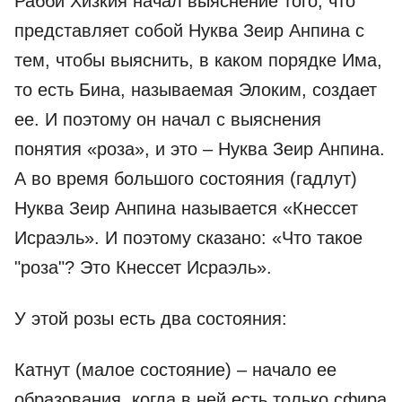
Рабби Хизкия начал выяснение того, что
представляет собой Нуква Зеир Анпина с
тем, чтобы выяснить, в каком порядке Има,
то есть Бина, называемая Элоким, создает
ее. И поэтому он начал с выяснения
понятия «роза», и это – Нуква Зеир Анпина.
А во время большого состояния (гадлут)
Нуква Зеир Анпина называется «Кнессет
Исраэль». И поэтому сказано: «Что такое
"роза"? Это Кнессет Исраэль».
У этой розы есть два состояния:
Катнут (малое состояние) – начало ее
образования, когда в ней есть только сфира