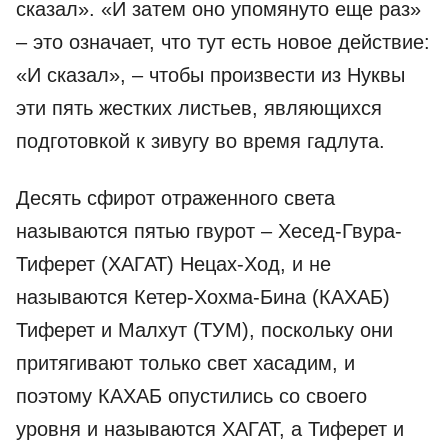
сказал». «И затем оно упомянуто еще раз»
– это означает, что тут есть новое действие:
«И сказал», – чтобы произвести из Нуквы
эти пять жестких листьев, являющихся
подготовкой к зивугу во время гадлута.
Десять сфирот отраженного света
называются пятью гвурот – Хесед-Гвура-
Тиферет (ХАГАТ) Нецах-Ход, и не
называются Кетер-Хохма-Бина (КАХАБ)
Тиферет и Малхут (ТУМ), поскольку они
притягивают только свет хасадим, и
поэтому КАХАБ опустились со своего
уровня и называются ХАГАТ, а Тиферет и