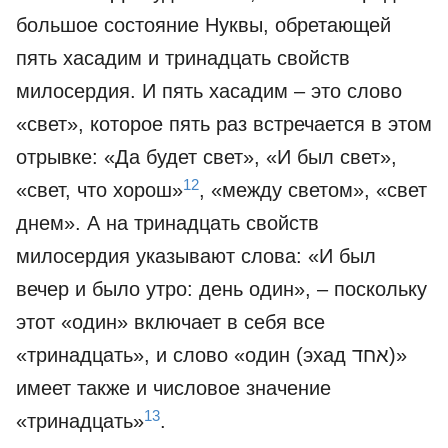
большое состояние Нуквы, обретающей
пять хасадим и тринадцать свойств
милосердия. И пять хасадим – это слово
«свет», которое пять раз встречается в этом
отрывке: «Да будет свет», «И был свет»,
12
«свет, что хорош»
, «между светом», «свет
днем». А на тринадцать свойств
милосердия указывают слова: «И был
вечер и было утро: день один», – поскольку
этот «один» включает в себя все
«тринадцать», и слово «один (эхад אחד)»
имеет также и числовое значение
13
«тринадцать»
.