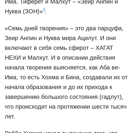
Има. Тиферет и Малхут – «Зеир Анпин и
3
Нуква (ЗОН)»
.
«Семь дней творения» – это два парцуфа,
Зеир Анпин и Нуква мира Ацилут. И они
включают в себя семь сфирот – ХАГАТ
НЕХИ и Малхут. И в описании действия
начала творения выясняется, как Аба ве-
Има, то есть Хохма и Бина, создавали их от
начала образования и до их прихода к
завершению большого состояния (гадлут),
что происходит на протяжении шести тысяч
лет.