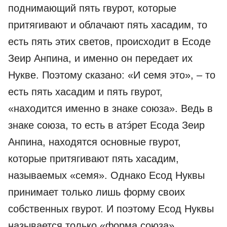
поднимающий пять гвурот, которые
притягивают и облачают пять хасадим, то
есть пять этих светов, происходит в Есоде
Зеир Анпина, и именно он передает их
Нукве. Поэтому сказано: «И семя это», – то
есть пять хасадим и пять гвурот,
«находится именно в знаке союза». Ведь в
знаке союза, то есть в атэ́рет Есода Зеир
Анпина, находятся основные гвурот,
которые притягивают пять хасадим,
называемых «семя». Однако Есод Нуквы
принимает только лишь форму своих
собственных гвурот. И поэтому Есод Нуквы
называется только «форма союза».