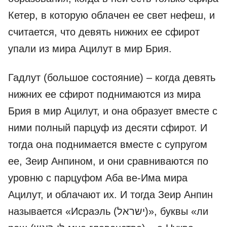
Кетер, в которую облачен ее свет нефеш, и
считается, что девять нижних ее сфирот
упали из мира Ацилут в мир Брия.
Гадлут (большое состояние) – когда девять
нижних ее сфирот поднимаются из мира
Брия в мир Ацилут, и она образует вместе с
ними полный парцуф из десяти сфирот. И
тогда она поднимается вместе с супругом
ее, Зеир Анпином, и они сравниваются по
уровню с парцуфом Аба ве-Има мира
Ацилут, и облачают их. И тогда Зеир Анпин
называется «Исраэль (ישראל)», буквы «ли