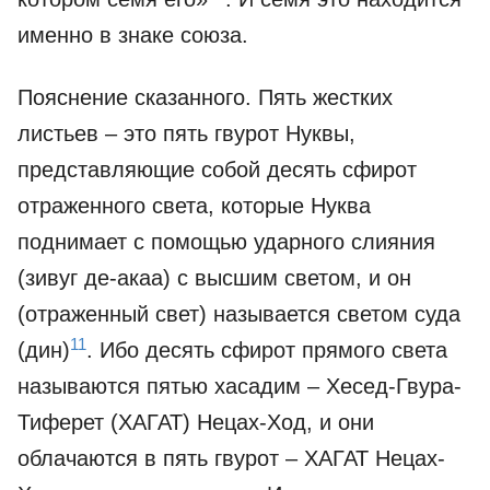
именно в знаке союза.
Пояснение сказанного. Пять жестких
листьев – это пять гвурот Нуквы,
представляющие собой десять сфирот
отраженного света, которые Нуква
поднимает с помощью ударного слияния
(зивуг де-акаа) с высшим светом, и он
(отраженный свет) называется светом суда
11
(дин)
. Ибо десять сфирот прямого света
называются пятью хасадим – Хесед-Гвура-
Тиферет (ХАГАТ) Нецах-Ход, и они
облачаются в пять гвурот – ХАГАТ Нецах-