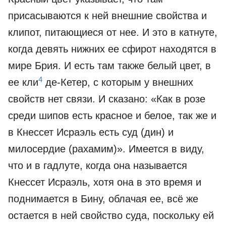
присасываются к ней внешние свойства и
клипот, питающиеся от нее. И это в катнуте,
когда девять нижних ее сфирот находятся в
мире Брия. И есть там также белый цвет, в
4
ее кли
де-Кетер, с которым у внешних
свойств нет связи. И сказано: «Как в розе
среди шипов есть красное и белое, так же и
в Кнессет Исраэль есть суд (дин) и
милосердие (рахамим)». Имеется в виду,
что и в гадлуте, когда она называется
Кнессет Исраэль, хотя она в это время и
поднимается в Бину, облачая ее, всё же
остается в ней свойство суда, поскольку ей