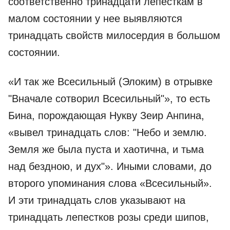
соответственно тринадцати лепесткам в
малом состоянии у нее выявляются
тринадцать свойств милосердия в большом
состоянии.
«И так же Всесильный (Элоким) в отрывке
"Вначале сотворил Всесильный"», то есть
Бина, порождающая Нукву Зеир Анпина,
«вывел тринадцать слов: "Небо и землю.
Земля же была пуста и хаотична, и тьма
над бездною, и дух"». Иными словами, до
второго упоминания слова «Всесильный».
И эти тринадцать слов указывают на
тринадцать лепестков розы среди шипов,