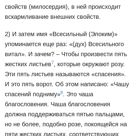
свойств (милосердия), в ней происходит
вскармливание внешних свойств.
2) И затем имя «Всесильный (Элоким)»
упоминается еще раз: «(дух) Всесильного
витал». И зачем? – Чтобы произвести пять
7
жестких листьев
, которые окружают розу.
Эти пять листьев называются «спасения».
И это пять ворот. Об этом написано: «Чашу
8
спасений подниму»
. Это чаша
благословения. Чаша благословения
должна поддерживаться пятью пальцами,
но не более, подобно розе, покоящейся на
пяти жестких листьях, соответствующих