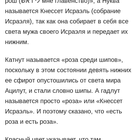
рош (לי ראש мне главенство)», а Нуква
называется Кнессет Исраэль (собрание
Исраэля), так как она собирает в себя все
света мужа своего Исраэля и передает их
нижним.
Катнут называется «роза среди шипов»,
поскольку в этом состоянии девять нижних
ее сфирот опустошились от света мира
Ацилут, и стали словно шипы. А гадлут
называется просто «роза» или «Кнессет
Исраэль». И поэтому сказано, что «есть
роза и есть роза».
Красный цвет указывает, что там