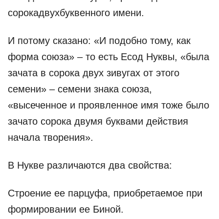
сорокадвухбуквенного имени.
И потому сказано: «И подобно тому, как
форма союза» – то есть Есод Нуквы, «была
зачата в сорока двух зивугах от этого
семени» – семени знака союза,
«высеченное и проявленное имя тоже было
зачато сорока двумя буквами действия
начала творения».
В Нукве различаются два свойства:
Строение ее парцуфа, приобретаемое при
формировании ее Биной.