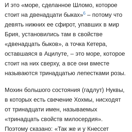
И это «море, сделанное Шломо, которое
6
стоит на двенадцати быках»
– потому что
девять нижних ее сфирот, упавших в мир
Брия, установились там в свойстве
«двенадцать быков», а точка Кетера,
оставшаяся в Ацилуте, – это море, которое
стоит на них сверху, а все они вместе
называются тринадцатью лепестками розы.
Мохин большого состояния (гадлут) Нуквы,
в которых есть свечение Хохмы, нисходят
от тринадцати имен, называемых
«тринадцать свойств милосердия».
Поэтому сказано: «Так же и у Кнессет