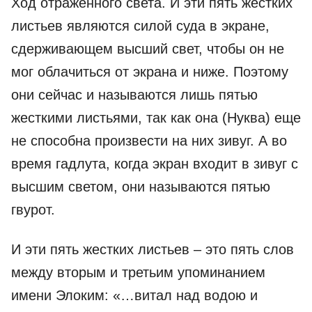
Ход отраженного света. И эти пять жестких
листьев являются силой суда в экране,
сдерживающем высший свет, чтобы он не
мог облачиться от экрана и ниже. Поэтому
они сейчас и называются лишь пятью
жесткими листьями, так как она (Нуква) еще
не способна произвести на них зивуг. А во
время гадлута, когда экран входит в зивуг с
высшим светом, они называются пятью
гвурот.
И эти пять жестких листьев – это пять слов
между вторым и третьим упоминанием
имени Элоким: «…витал над водою и