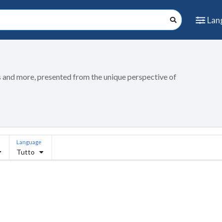
Lan
ips and more, presented from the unique perspective of
Language
Tutto