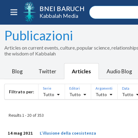
BNEI BARUCH
Kabbalah Media
Publicazioni
Articles on current events, culture, popular science, relationsh
the wisdom of Kabbalah
Blog
Twitter
Articles
Audio Blog
Serie
Editori
Argomenti
Data
Filtrato per:
Tutto
Tutto
Tutto
Tutto
Results 1 - 20 of 353
14 mag 2021
L’illusione della coesistenza