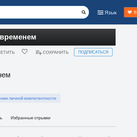
Язык
В
 временем
ПОДПИСАТЬСЯ
ЕТИТЬ
СОХРАНИТЬ
нем
ние личной компетентности
ь
Избранные отрывки