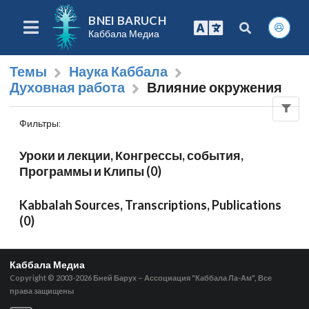
BNEI BARUCH
Каббала Медиа
Темы
Наука Каббала
Духовная работа
Влияние окружения
Фильтры
:
Уроки и лекции, Конгрессы, события,
Программы и Клипы (0)
Kabbalah Sources, Transcriptions, Publications
(0)
Каббала Медиа
Copyright © 2003-2026
Бней Барух – Ассоциация "Каббала Ла-Ам", Все
права защищены