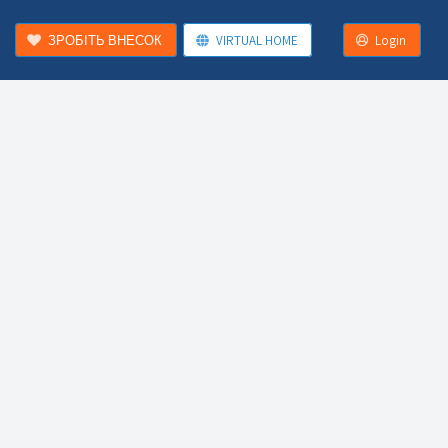
ЗРОБІТЬ ВНЕСОК
VIRTUAL HOME
Login