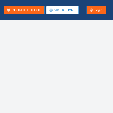
ЗРОБІТЬ ВНЕСОК
VIRTUAL HOME
Login