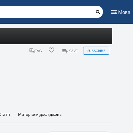
Мова
SUBSCRIBE
TAG
SAVE
Статті
Матеріали досліджень