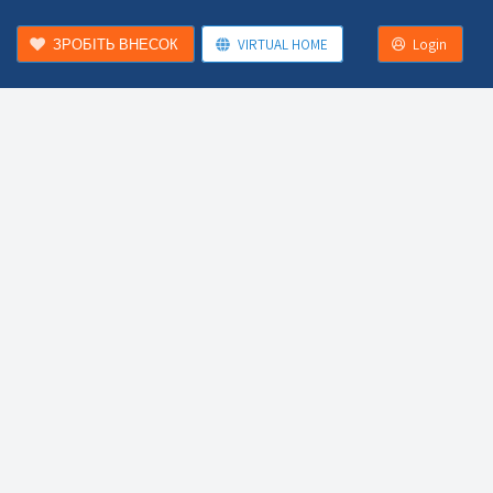
ЗРОБІТЬ ВНЕСОК
VIRTUAL HOME
Login