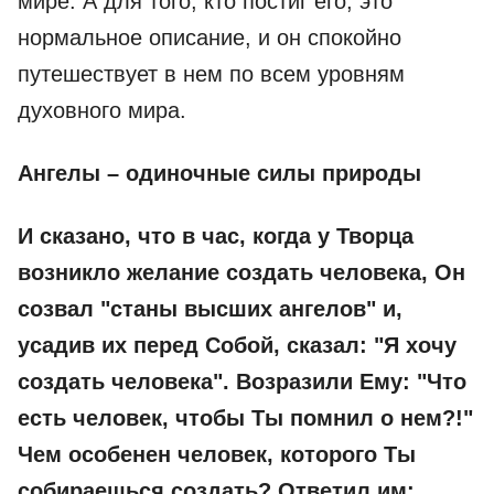
мире. А для того, кто постиг его, это
нормальное описание, и он спокойно
путешествует в нем по всем уровням
духовного мира.
Ангелы – одиночные силы природы
И сказано, что в час, когда у Творца
возникло желание создать человека, Он
созвал "станы высших ангелов" и,
усадив их перед Собой, сказал: "Я хочу
создать человека". Возразили Ему: "Что
есть человек, чтобы Ты помнил о нем?!"
Чем особенен человек, которого Ты
собираешься создать? Ответил им: