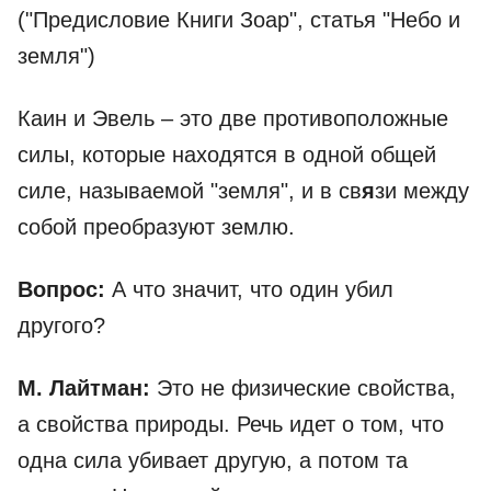
("Предисловие Книги Зоар", статья "Небо и
земля")
Каин и Эвель – это две противоположные
силы, которые находятся в одной общей
силе, называемой "земля", и в св
я
зи между
собой преобразуют землю.
Вопрос:
А что значит, что один убил
другого?
М. Лайтман:
Это не физические свойства,
а свойства природы. Речь идет о том, что
одна сила убивает другую, а потом та