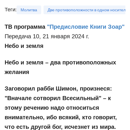
Теги
:
Молитва
Две противоположности в одном носителе
ТВ программа
"Предисловие Книги Зоар"
Передача 10, 21 января 2024 г.
Небо и земля
Небо и земля – два противоположных
желания
Заговорил рабби Шимон,
произнеся:
"Вначале сотворил Всесильный" – к
этому речению надо относиться
внимательно, ибо всякий, кто говорит,
что есть другой бог, исчезнет из мира.