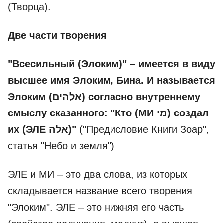
(Творца).
Две части творения
"Всесильный (Элоким)" – имеется в виду
высшее имя Элоким, Бина. И называется
Элоким (אלהים) согласно внутреннему
смыслу сказанного: "Кто (МИ מי) создал
их (ЭЛЕ אלה)"
("Предисловие Книги Зоар",
статья "Небо и земля")
ЭЛЕ и МИ – это два слова, из которых
складывается название всего творения
"Элоким". ЭЛЕ – это нижняя его часть