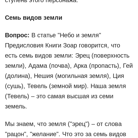
ступень этого персонажа.
Семь видов земли
Вопрос:
В статье "Небо и земля"
Предисловия Книги Зоар говорится, что
есть семь видов земли: Эрец (поверхность
земли), Адама (почва), Арка (пропасть), Гей
(долина), Нешия (могильная земля), Ция
(сушь), Тевель (земной мир). Наша земля
(Тевель) – это самая высшая из семи
земель.
Мы знаем, что земля ("эрец") – от слова
"рацон", "желание". Что это за семь видов