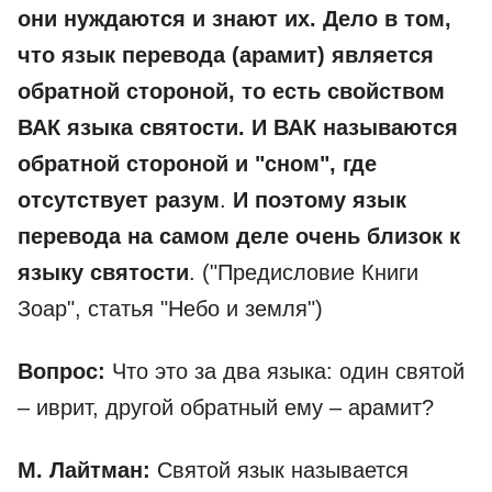
они нуждаются и знают их. Дело в том,
что язык перевода (арамит) является
обратной стороной, то есть свойством
ВАК языка святости. И ВАК называются
обратной стороной и "сном", где
отсутствует разум
.
И поэтому язык
перевода на самом деле очень близок к
языку святости
. ("Предисловие Книги
Зоар", статья "Небо и земля")
Вопрос:
Что это за два языка: один святой
– иврит, другой обратный ему – арамит?
М. Лайтман:
Святой язык называется