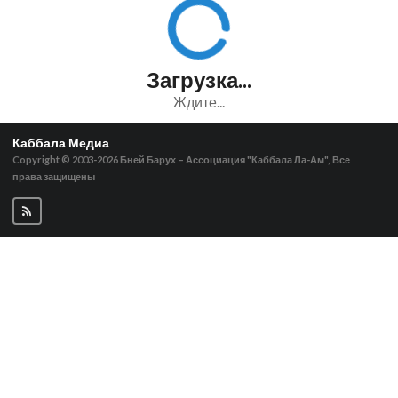
Загрузка...
Ждите...
Каббала Медиа
Copyright © 2003-2026
Бней Барух – Ассоциация "Каббала Ла-Ам", Все
права защищены