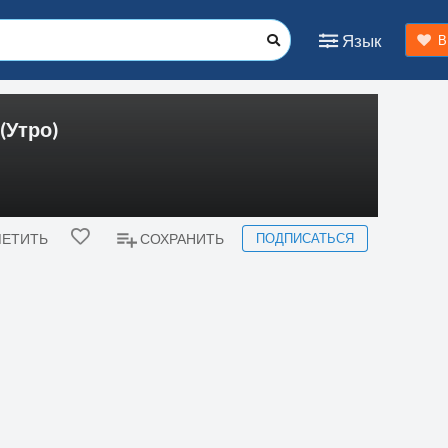
Язык
В
(Утро)
ПОДПИСАТЬСЯ
ЕТИТЬ
СОХРАНИТЬ