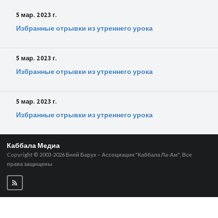
5 мар. 2023 г.
Избранные отрывки из утреннего урока
5 мар. 2023 г.
Избранные отрывки из утреннего урока
5 мар. 2023 г.
Избранные отрывки из утреннего урока
Каббала Медиа
Copyright © 2003-2026
Бней Барух – Ассоциация "Каббала Ла-Ам", Все
права защищены