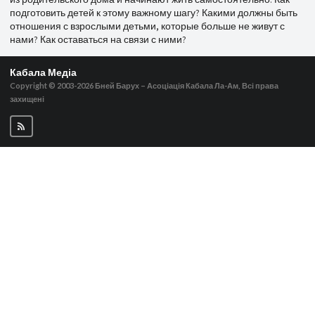
подготовить детей к этому важному шагу? Какими должны быть
отношения с взрослыми детьми, которые больше не живут с
нами? Как оставаться на связи с ними?
Кабала Медіа
Copyright © 2003-2026
Бней Барух – Асоціація Кабала Ла-Ам, Всі права
захищені