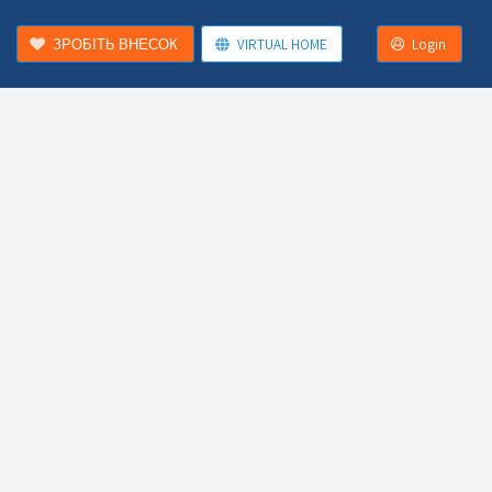
ЗРОБІТЬ ВНЕСОК
VIRTUAL HOME
Login