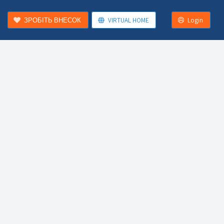
ЗРОБІТЬ ВНЕСОК
VIRTUAL HOME
Login