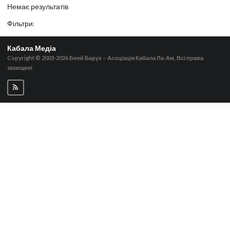
Немає результатів
Фільтри
:
Кабала Медіа
Copyright © 2003-2026
Бней Барух – Асоціація Кабала Ла-Ам, Всі права
захищені