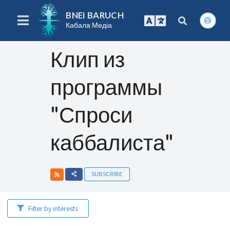
BNEI BARUCH
Кабала Медіа
Клип из
программы
"Спроси
каббалиста"
SUBSCRIBE
Filter by interests