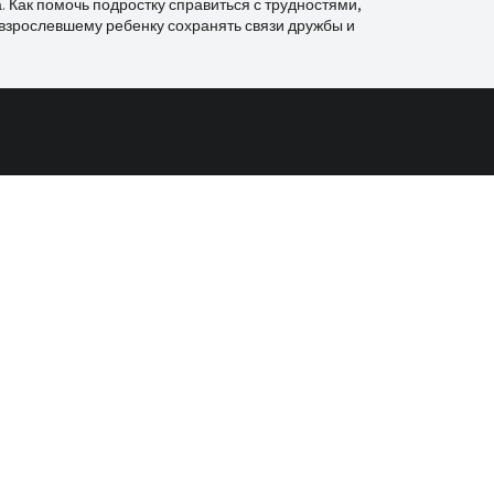
. Как помочь подростку справиться с трудностями,
овзрослевшему ребенку сохранять связи дружбы и