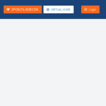
ЗРОБІТЬ ВНЕСОК
VIRTUAL HOME
Login