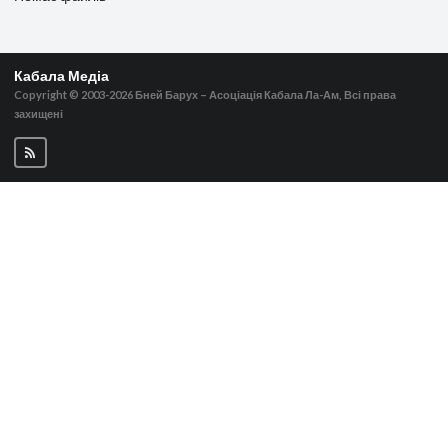
Кабала Медіа
Copyright © 2003-2026
Бней Барух – Асоціація Кабала Ла-Ам, Всі права
захищені