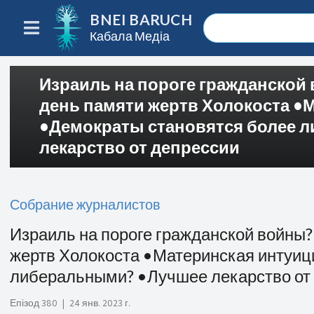
BNEI BARUCH
Кабала Медіа
Израиль на пороге гражданско
день памяти жертв Холокоста •
•Демократы становятся более 
лекарство от депрессии
Собрание журналистов
Израиль на пороге гражданской войны
жертв Холокоста •Материнская интуиц
либеральными? •Лучшее лекарство от
Епізод 380
|
24 янв. 2023 г.