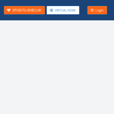
ЗРОБІТЬ ВНЕСОК
VIRTUAL HOME
Login