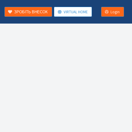
ЗРОБІТЬ ВНЕСОК
VIRTUAL HOME
Login