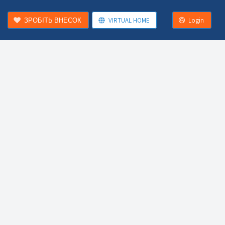
ЗРОБІТЬ ВНЕСОК
VIRTUAL HOME
Login