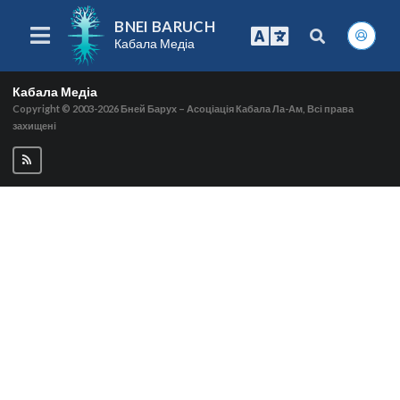
BNEI BARUCH
Кабала Медіа
Кабала Медіа
Copyright © 2003-2026
Бней Барух – Асоціація Кабала Ла-Ам, Всі права
захищені