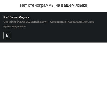
Нет стенограммы на вашем языке
Каббала Медиа
Copyright © 2003-2026
Бней Барух – Ассоциация "Каббала Ла-Ам", Все
права защищены