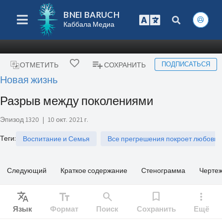
BNEI BARUCH
Каббала Медиа
ПОДПИСАТЬСЯ
ОТМЕТИТЬ
СОХРАНИТЬ
Новая жизнь
Разрыв между поколениями
Эпизод 1320
|
10 окт. 2021 г.
Теги
:
Воспитание и Семья
Все прегрешения покроет любовь
Следующий
Краткое содержание
Стенограмма
Черте
Translate
text_fields
search
bookmark
more_vert
Язык
Формат
Поиск
Сохранить
Ещё