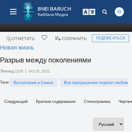
BNEI BARUCH
Каббала Медиа
ПОДПИСАТЬСЯ
ОТМЕТИТЬ
СОХРАНИТЬ
Новая жизнь
Разрыв между поколениями
Эпизод 1320
|
Oct 10, 2021
Теги
:
Воспитание и Семья
Все прегрешения покроет любовь
Следующий
Краткое содержание
Стенограмма
Черте