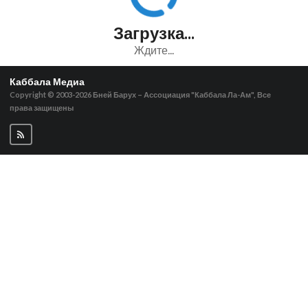
Загрузка...
Ждите...
Каббала Медиа
Copyright © 2003-2026
Бней Барух – Ассоциация "Каббала Ла-Ам", Все
права защищены