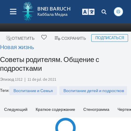
BNEI BARUCH
Каббала Медиа
ПОДПИСАТЬСЯ
ОТМЕТИТЬ
СОХРАНИТЬ
Новая жизнь
Советы родителям. Общение с
подростками
Эпизод 1312
|
11 de jul. de 2021
Теги
:
Воспитание и Семья
Воспитание детей и подростков
Следующий
Краткое содержание
Стенограмма
Черте