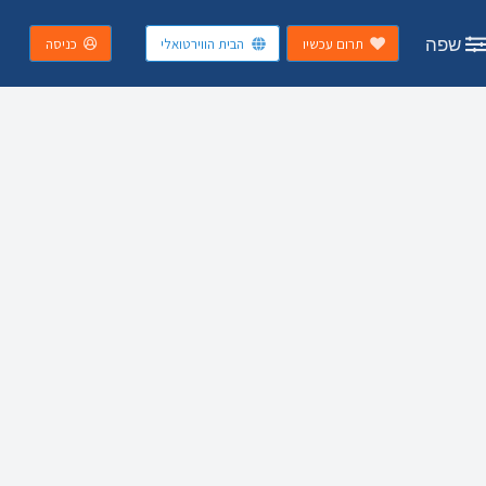
שפה
תרום עכשיו
הבית הווירטואלי
כניסה