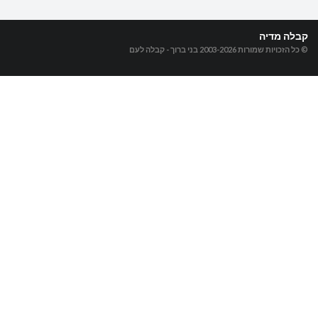
קבלה מדיה
© כל הזכויות שמורות 2003-2026
בני ברוך - קבלה לעם