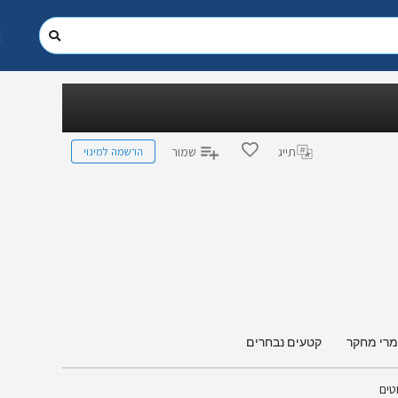
הרשמה למינוי
תייג
שמור
מרי מחקר
קטעים נבחרים
טים