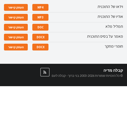
וידאו של התוכנית
MP4
העתק קישור
אודיו של התוכנית
MP3
העתק קישור
תמליל מלא
DOC
העתק קישור
מאמר על בסיס התוכנית
DOCX
העתק קישור
חומרי מחקר
DOCX
העתק קישור
קבלה מדיה
© כל הזכויות שמורות 2003-2026
בני ברוך - קבלה לעם