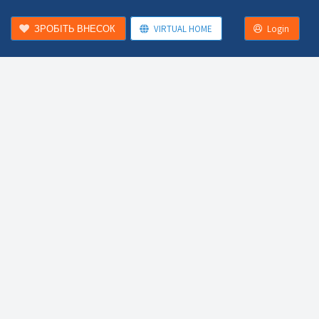
ЗРОБІТЬ ВНЕСОК
VIRTUAL HOME
Login