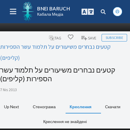
BNEI BARUCH
Кабала Медіа
SUBSCRIBE
TAG
SAVE
קטעים נבחרים משיעורים על תלמוד עשר הספירות
(קליפים)
קטעים נבחרים משיעורים על תלמוד עשר
הספירות (קליפים)
7 Nis 2013
Up Next
Стенограма
Креслення
Скачати
Креслення не знайдені