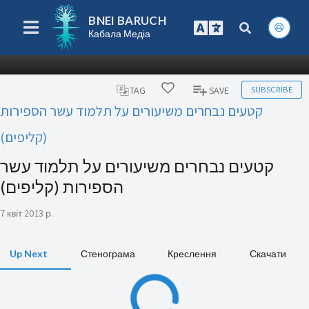
BNEI BARUCH
Кабала Медіа
SUBSCRIBE
TAG
SAVE
קטעים נבחרים משיעורים על תלמוד עשר הספירות
(קליפים)
קטעים נבחרים משיעורים על תלמוד עשר
הספירות (קליפים)
7 квіт 2013 р.
Up Next
Стенограма
Креслення
Скачати