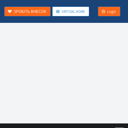
ЗРОБІТЬ ВНЕСОК
VIRTUAL HOME
Login