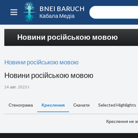
BNEI BARUCH
Кабала Медіа
Новини російською мовою
Новини російською мовою
Новини російською мовою
24 авг. 2023 г.
Стенограма
Креслення
Скачати
Selected Highlights
Креслення не з