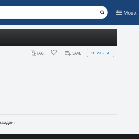
Мова
SUBSCRIBE
TAG
SAVE
найдені