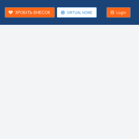
ЗРОБІТЬ ВНЕСОК
VIRTUAL HOME
Login