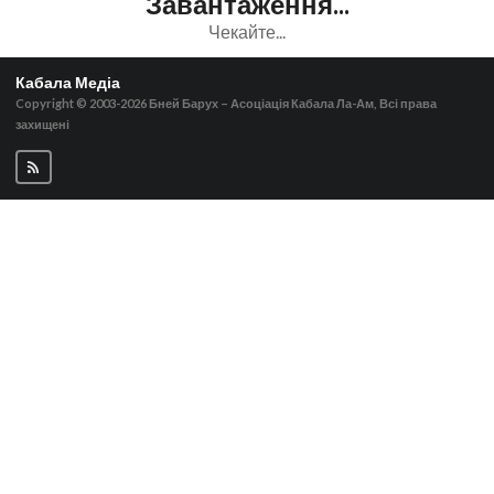
Завантаження...
Чекайте...
Кабала Медіа
Copyright © 2003-2026
Бней Барух – Асоціація Кабала Ла-Ам, Всі права
захищені