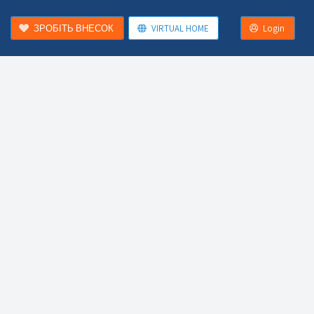
ЗРОБІТЬ ВНЕСОК
VIRTUAL HOME
Login