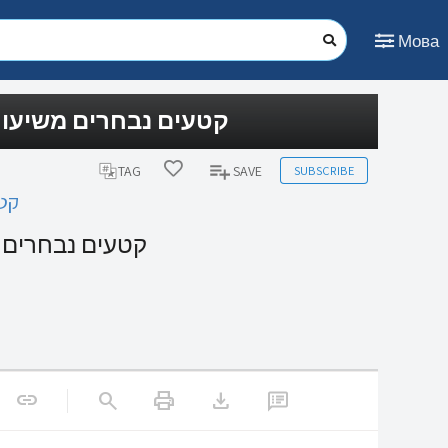
Мова
קטעים נבחרים משיעו)
SUBSCRIBE
TAG
SAVE
קט)
קטעים נבחרים)
print
download
link
search