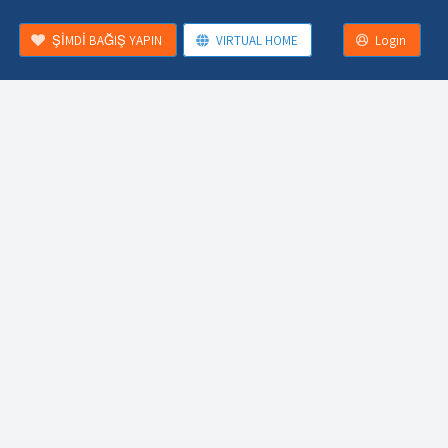
ŞİMDİ BAĞIŞ YAPIN
VIRTUAL HOME
Login