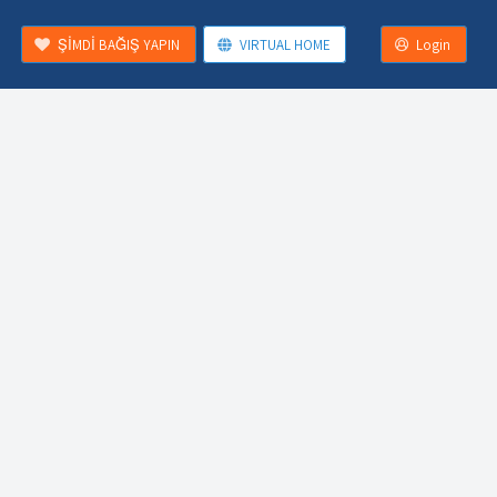
ŞİMDİ BAĞIŞ YAPIN
VIRTUAL HOME
Login