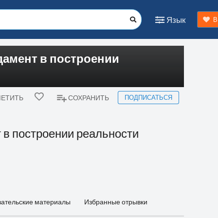
Язык
В
дамент в построении
ПОДПИСАТЬСЯ
ЕТИТЬ
СОХРАНИТЬ
 в построении реальности
вательские материалы
Избранные отрывки