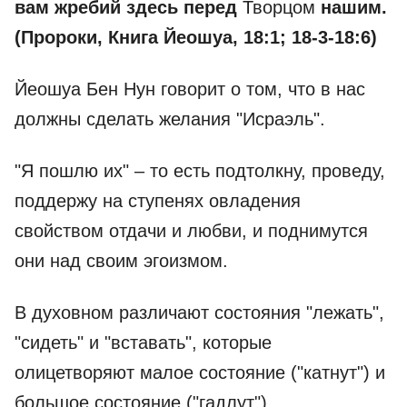
вам жребий здесь перед
Творцом
нашим.
(Пророки, Книга Йеошуа, 18:1; 18-3-18:6)
Йеошуа Бен Нун говорит о том, что в нас
должны сделать желания "Исраэль".
"Я пошлю их" – то есть подтолкну, проведу,
поддержу на ступенях овладения
свойством отдачи и любви, и поднимутся
они над своим эгоизмом.
В духовном различают состояния "лежать",
"сидеть" и "вставать", которые
олицетворяют малое состояние ("катнут") и
большое состояние ("гадлут").