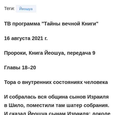
Теги
:
Йеошуа
ТВ программа "Тайны вечной Книги"
16 августа 2021 г.
Пророки, Книга Йеошуа, передача 9
Главы 18–20
Тора о внутренних состояниях человека
И собралась вся община сынов Израиля
в Шило, поместили там шатер собрания.
И сказал Йеошуа сынам Израиля:
доколе