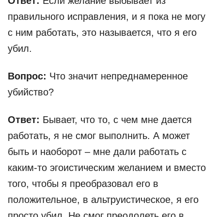
Ответ:
Если желание выбывает из
правильного исправления, и я пока не могу
с ним работать, это называется, что я его
убил.
Вопрос:
Что значит непреднамеренное
убийство?
Ответ:
Бывает, что то, с чем мне дается
работать, я не смог выполнить. А может
быть и наоборот – мне дали работать с
каким-то эгоистическим желанием и вместо
того, чтобы я преобразовал его в
положительное, в альтруистическое, я его
просто убил. Не смог преодолеть его в