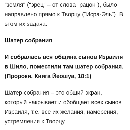
"земля" ("эрец" – от слова "рацон"), было
направлено прямо к Творцу ("Исра-Эль"). В
этом их задача.
Шатер собрания
И собралась вся община сынов Израиля
в Шило, поместили там шатер собрания.
(Пророки, Книга Йеошуа, 18:1)
Шатер собрания – это общий экран,
который накрывает и обобщает всех сынов
Израиля, т.е. все их желания, намерения,
устремления к Творцу.