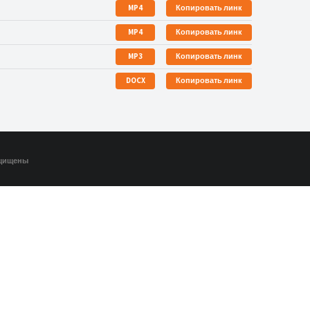
MP4
Копировать линк
MP4
Копировать линк
MP3
Копировать линк
DOCX
Копировать линк
ащищены