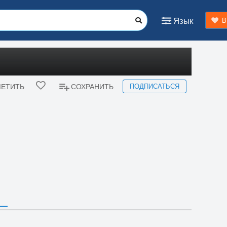
Язык
В
ПОДПИСАТЬСЯ
ЕТИТЬ
СОХРАНИТЬ
ь