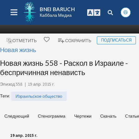
BNEI BARUCH
Каббала Медиа
ПОДПИСАТЬСЯ
ОТМЕТИТЬ
СОХРАНИТЬ
Новая жизнь
Новая жизнь 558 - Раскол в Израиле -
беспричинная ненависть
Эпизод 558
|
19 апр. 2015 г.
Теги
:
Израильское общество
Следующий
Стенограмма
Чертежи
Скачать
Cтатьи
19 апр. 2015 г.