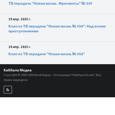
ТВ передача "Новая жизнь. Фрагменты" № 530
19 апр. 2015 г.
Клип из ТВ передачи "Новая жизнь № 558": Над всеми
преступлениями
19 апр. 2015 г.
Клип из ТВ передачи "Новая жизнь № 558"
Каббала Медиа
Copyright © 2003-2026
Бней Барух – Ассоциация "Каббала Ла-Ам", Все
права защищены