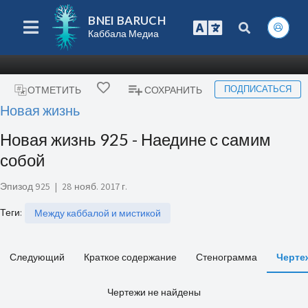
BNEI BARUCH
Каббала Медиа
ПОДПИСАТЬСЯ
ОТМЕТИТЬ
СОХРАНИТЬ
Новая жизнь
Новая жизнь 925 - Наедине с самим
собой
Эпизод 925
|
28 нояб. 2017 г.
Теги
:
Между каббалой и мистикой
Следующий
Краткое содержание
Стенограмма
Черте
Чертежи не найдены