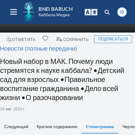
BNEI BARUCH
Каббала Медиа
ПОДПИСАТЬСЯ
ОТМЕТИТЬ
СОХРАНИТЬ
Новости (полные передачи)
Новый набор в МАК. Почему люди
стремятся к науке каббала? •Детский
сад для взрослых •Правильное
воспитание гражданина •Дело всей
жизни •О разочаровании
24 авг. 2023 г.
Следующий
Краткое содержание
Стенограмма
Черте