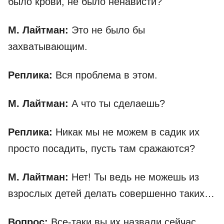
было крови, не было ненависти?
М. Лайтман:
Это не было бы
захватывающим.
Реплика:
Вся проблема в этом.
М. Лайтман:
А что ты сделаешь?
Реплика:
Никак мы не можем в садик их
просто посадить, пусть там сражаются?
М. Лайтман:
Нет! Ты ведь не можешь из
взрослых детей делать совершенно таких…
Вопрос:
Все-таки вы их назвали сейчас