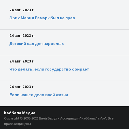
24 авг. 2023 г.
Эрих Мария Ремарк был не прав
24 авг. 2023 г.
Детский сад для взрослых
24 авг. 2023 г.
Что делать, если государство обирает
24 авг. 2023 г.
Если нашел дело всей жизни
Каббала Медиа
Copyright © 2003-2026
Бней Барух – Ассоциация "Каббала Ла-Ам", Все
права защищены