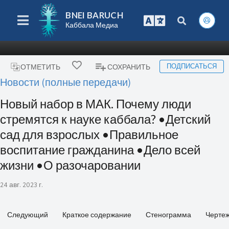
BNEI BARUCH
Каббала Медиа
ПОДПИСАТЬСЯ
ОТМЕТИТЬ
СОХРАНИТЬ
Новости (полные передачи)
Новый набор в МАК. Почему люди
стремятся к науке каббала? •Детский
сад для взрослых •Правильное
воспитание гражданина •Дело всей
жизни •О разочаровании
24 авг. 2023 г.
Следующий
Краткое содержание
Стенограмма
Черте