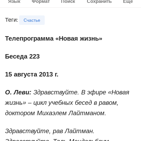
Язык
Формат
Поиск
Сохранить
Ещё
Теги
:
Счастье
Телепрограмма «Новая жизнь»
Беседа 223
15 августа 2013 г.
О. Леви:
Здравствуйте. В эфире «Новая
жизнь» – цикл учебных бесед в равом,
доктором Михаэлем Лайтманом.
Здравствуйте, рав Лайтман.