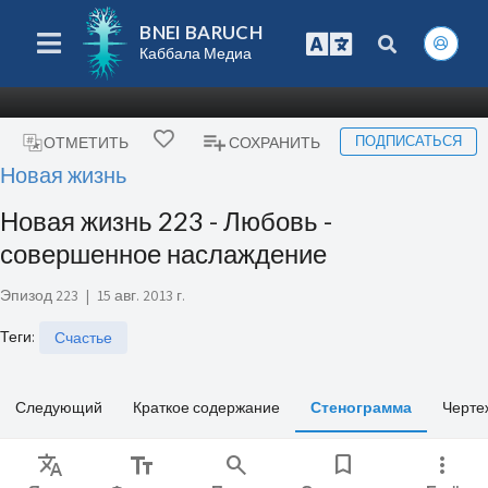
BNEI BARUCH
Каббала Медиа
ПОДПИСАТЬСЯ
ОТМЕТИТЬ
СОХРАНИТЬ
Новая жизнь
Новая жизнь 223 - Любовь -
совершенное наслаждение
Эпизод 223
|
15 авг. 2013 г.
Теги
:
Счастье
Следующий
Краткое содержание
Стенограмма
Черте
Translate
text_fields
search
bookmark
more_vert