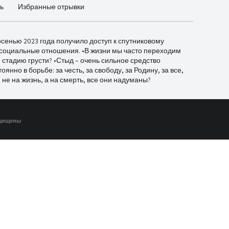
ь
Избранные отрывки
сенью 2023 года получило доступ к спутниковому
и социальные отношения. •В жизни мы часто переходим
уя стадию грусти? •Стыд – очень сильное средство
янно в борьбе: за честь, за свободу, за Родину, за все,
я не на жизнь, а на смерть, все они надуманы?
ащищены