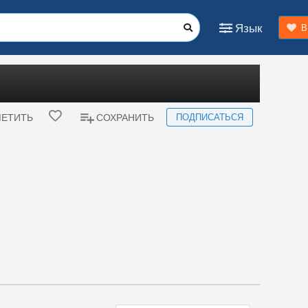
Язык
В
ПОДПИСАТЬСЯ
ЕТИТЬ
СОХРАНИТЬ