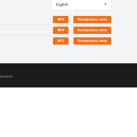
English
MP4
Копировать линк
MP4
Копировать линк
MP3
Копировать линк
ащищены