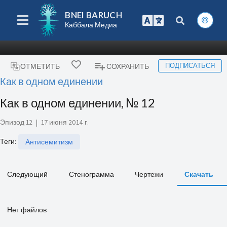
BNEI BARUCH
Каббала Медиа
ПОДПИСАТЬСЯ
ОТМЕТИТЬ
СОХРАНИТЬ
Как в одном единении
Как в одном единении, № 12
Эпизод 12
|
17 июня 2014 г.
Теги
:
Антисемитизм
Следующий
Стенограмма
Чертежи
Скачать
Нет файлов