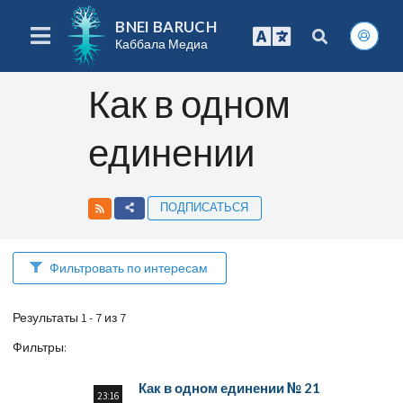
BNEI BARUCH
Каббала Медиа
Как в одном
единении
ПОДПИСАТЬСЯ
Фильтровать по интересам
Результаты 1 - 7 из 7
Фильтры
:
Как в одном единении № 21
23:16