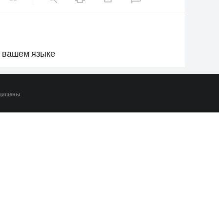
а вашем языке
ащищены